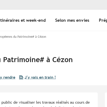
Itinéraires et week-end
Selon mes envies
Pré
ropéenns du Patrimoine# à Cézon
 Patrimoine# à Cézon
y rendre
J'y vais en train !
ublic de visualiser les travaux réalisés au cours de 