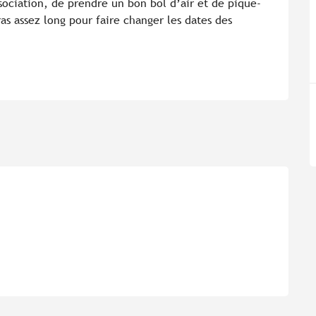
sociation, de prendre un bon bol d’air et de pique-
as assez long pour faire changer les dates des 