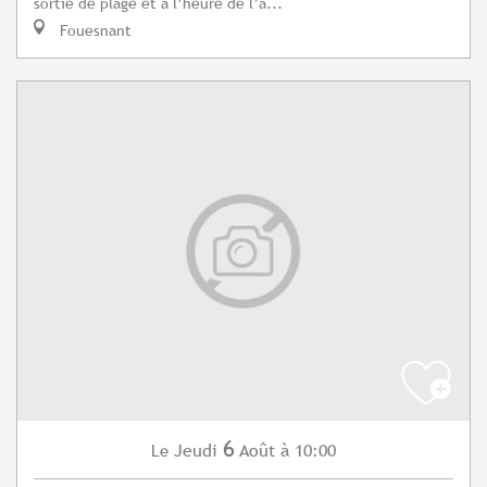
sortie de plage et à l’heure de l’a...
Fouesnant
6
Jeudi
Août
à 10:00
Le