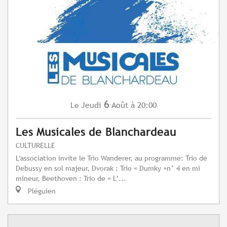
6
Jeudi
Août
à 20:00
Le
Les Musicales de Blanchardeau
CULTURELLE
L'association invite le Trio Wanderer, au programme: Trio de
Debussy en sol majeur, Dvorak : Trio « Dumky »n° 4 en mi
mineur, Beethoven : Trio de « L’...
Pléguien