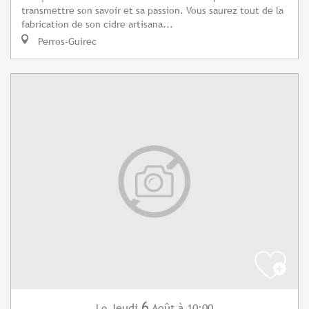
transmettre son savoir et sa passion. Vous saurez tout de la
fabrication de son cidre artisana...
Perros-Guirec
6
Jeudi
Août
à 10:00
Le