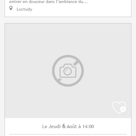
entrer en douceur dans l’ambiance du...
Loctudy
6
Jeudi
Août
à 14:00
Le