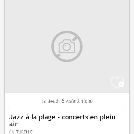
6
Jeudi
Août
à 18:30
Le
Jazz à la plage - concerts en plein
air
CULTURELLE