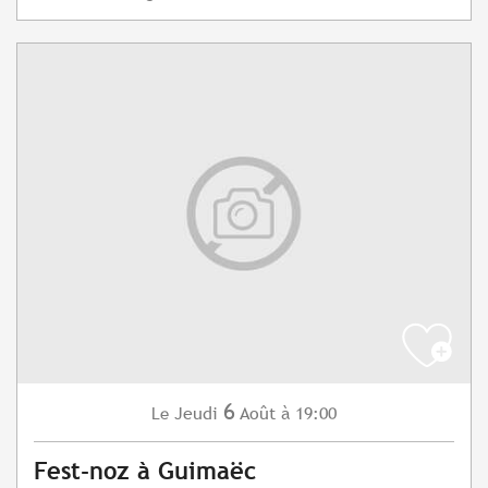
6
Jeudi
Août
à 19:00
Le
Fest-noz à Guimaëc