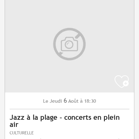
6
Jeudi
Août
à 18:30
Le
Jazz à la plage - concerts en plein
air
CULTURELLE