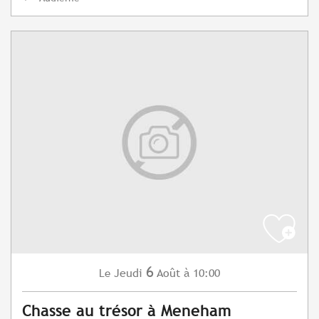
6
Jeudi
Août
à 10:00
Le
Chasse au trésor à Meneham