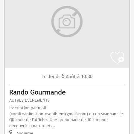
6
Jeudi
Août
à 10:30
Le
Rando Gourmande
AUTRES EVÈNEMENTS
Inscription par mail
(
comiteanimation.esquibien@gmail.com
) ou en scannant le
QR code de l'affiche. Une promenade de 10 km pour
découvrir la nature et...
Audierne