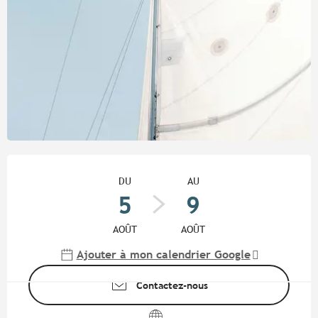
Ouverture et coordonnées
DU
AU
5
9
AOÛT
AOÛT
Ajouter à mon calendrier Google
Contactez-nous