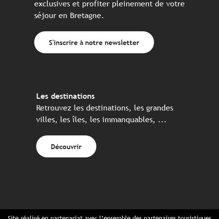
exclusives et profiter pleinement de votre
séjour en Bretagne.
S'inscrire à notre newsletter
Les destinations
Retrouvez les destinations, les grandes
villes, les îles, les immanquables, ...
Découvrir
Site réalisé en partenariat avec l’ensemble des partenaires touristiques