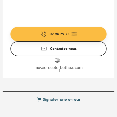
02 96 29 73
▒▒
Contactez-nous
musee-ecole-bothoa.com
Signaler une erreur