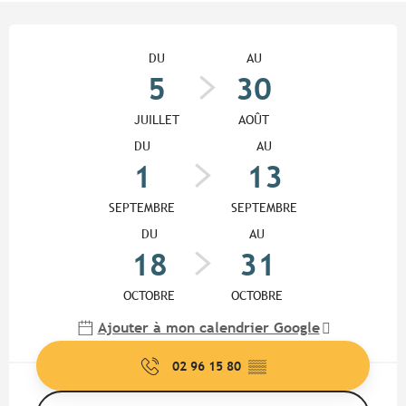
Ouverture et coordonnées
DU
AU
5
30
JUILLET
AOÛT
DU
AU
1
13
SEPTEMBRE
SEPTEMBRE
DU
AU
18
31
OCTOBRE
OCTOBRE
Ajouter à mon calendrier Google
02 96 15 80
▒▒