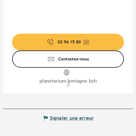
02 96 15 80
▒▒
Contactez-nous
planetarium-bretagne.bzh
Signaler une erreur