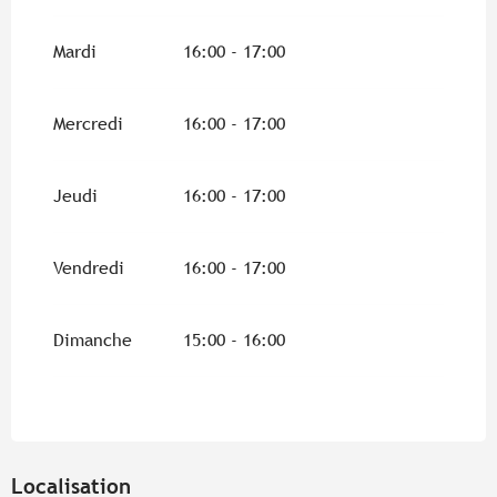
Du
7 avril 2026
au
12 avril 2026
Mardi
16:00 - 17:00
Du
14 avril 2026
au
3 mai 2026
Mercredi
16:00 - 17:00
Du
8 mai 2026
au
17 mai 2026
Jeudi
16:00 - 17:00
Dimanche 31 mai 2026
Vendredi
16:00 - 17:00
Dimanche 14 juin 2026
Dimanche
15:00 - 16:00
Du
1 septembre 2026
au
13 septembre
2026
Du
18 octobre 2026
au
31 octobre 2026
Localisation