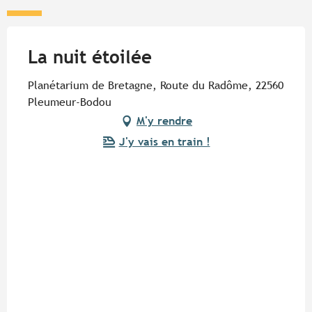
La nuit étoilée
Planétarium de Bretagne, Route du Radôme, 22560
Pleumeur-Bodou
M'y rendre
J'y vais en train !