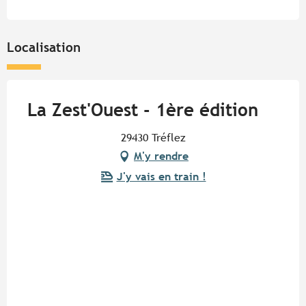
Localisation
La Zest'Ouest - 1ère édition
29430 Tréflez
M'y rendre
J'y vais en train !