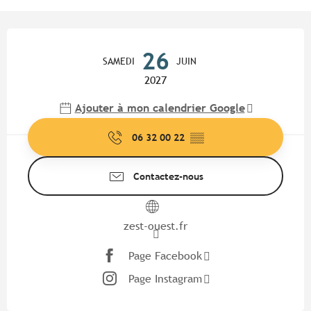
Ouverture et coordonnées
26
SAMEDI
JUIN
2027
Ajouter à mon calendrier Google
06 32 00 22
▒▒
Contactez-nous
zest-ouest.fr
Page Facebook
Page Instagram