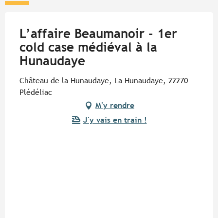
L’affaire Beaumanoir - 1er
cold case médiéval à la
Hunaudaye
Château de la Hunaudaye, La Hunaudaye, 22270
Plédéliac
M'y rendre
J'y vais en train !