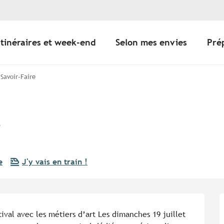
Itinéraires et week-end
Selon mes envies
Pré
 Savoir-Faire
e
e
J'y vais en train !
ival avec les métiers d’art Les dimanches 19 juillet 