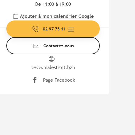
De 11:00 à 19:00
Ajouter à mon calendrier Google
02 97 75 11
▒▒
Contactez-nous
www.malestroit.bzh
Page Facebook