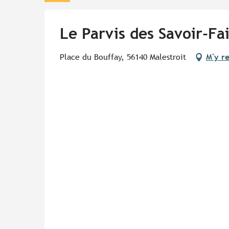
Le Parvis des Savoir-Fa
Place du Bouffay, 56140 Malestroit
M'y r