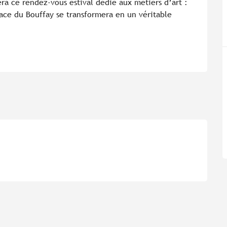
era ce rendez-vous estival dédié aux métiers d’art : 
lace du Bouffay se transformera en un véritable 