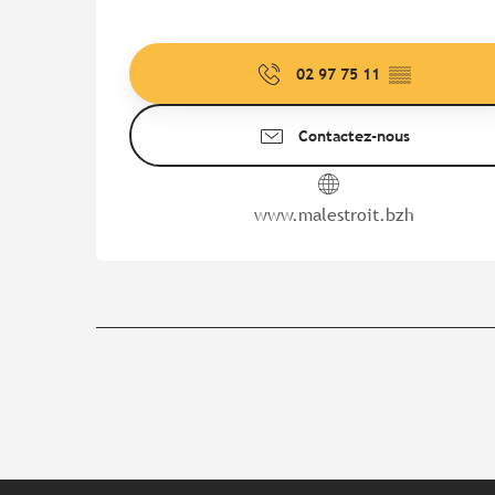
02 97 75 11
▒▒
Contactez-nous
www.malestroit.bzh