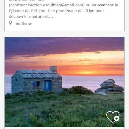
(
comiteanimation.esquibien@gmail.com
) ou en scannant le
QR code de l'affiche. Une promenade de 10 km pour
découvrir la nature et...
Audierne