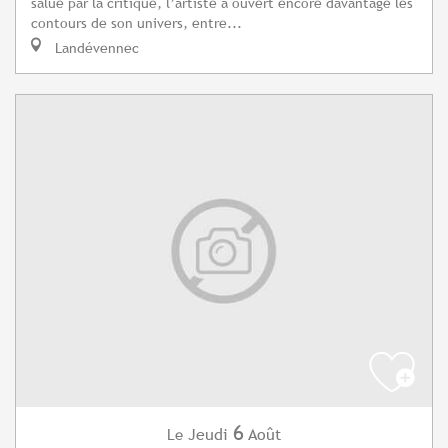
salué par la critique, l’artiste a ouvert encore davantage les
contours de son univers, entre...
Landévennec
6
Jeudi
Août
Le