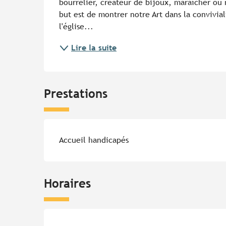
bourrelier, créateur de bijoux, maraîcher ou m
but est de montrer notre Art dans la convivial
l'église...
Lire la suite
Prestations
Accueil handicapés
Horaires