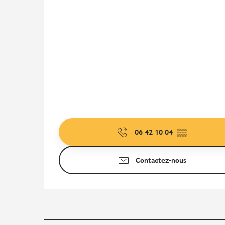
06 42 10 04
▒▒
Contactez-nous