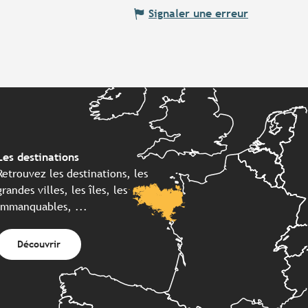
Signaler une erreur
Les destinations
Retrouvez les destinations, les
grandes villes, les îles, les
immanquables, ...
Découvrir