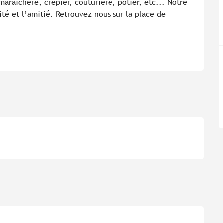
araîchère, crêpier, couturière, potier, etc... Notre 
ité et l’amitié. Retrouvez nous sur la place de 