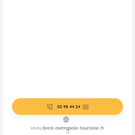
02 98 44 24
▒▒
www.brest-metropole-tourisme.fr