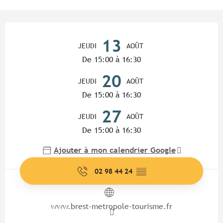
Ouverture et coordonnées
13
JEUDI
AOÛT
De 15:00 à 16:30
20
JEUDI
AOÛT
De 15:00 à 16:30
27
JEUDI
AOÛT
De 15:00 à 16:30
Ajouter à mon calendrier Google
02 98 44 24
▒▒
www.brest-metropole-tourisme.fr