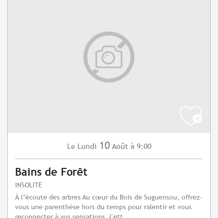
10
Lundi
Août
à 9:00
Le
Bains de Forêt
INSOLITE
À l’écoute des arbres Au cœur du Bois de Suguensou, offrez-
vous une parenthèse hors du temps pour ralentir et vous
reconnecter à vos sensations. Cett...