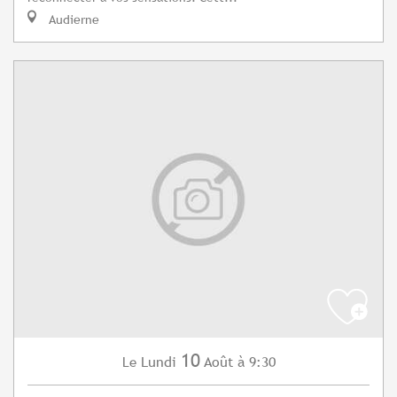
Audierne
10
Lundi
Août
à 9:30
Le