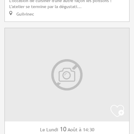
L'occasion de cuisiner d'une autre façon les poissons !
L'atelier se termine par la dégustati...
Guilvinec
10
Lundi
Août
à 14:30
Le