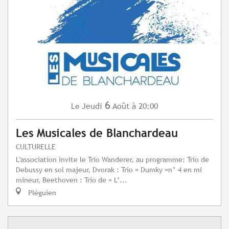
6
Jeudi
Août
à 20:00
Le
Les Musicales de Blanchardeau
CULTURELLE
L'association invite le Trio Wanderer, au programme: Trio de
Debussy en sol majeur, Dvorak : Trio « Dumky »n° 4 en mi
mineur, Beethoven : Trio de « L’...
Pléguien