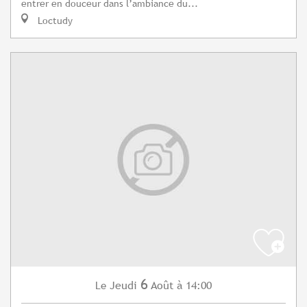
entrer en douceur dans l’ambiance du...
Loctudy
6
Jeudi
Août
à 14:00
Le