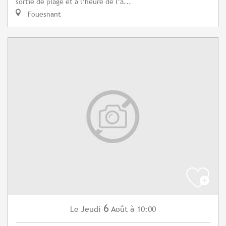
sortie de plage et à l’heure de l’a...
Fouesnant
6
Jeudi
Août
à 10:00
Le