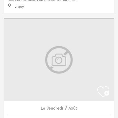
Erquy
7
Vendredi
Août
Le