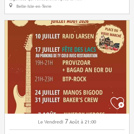
Belle-Isle-en-Terre
7
Vendredi
Août
à 21:00
Le