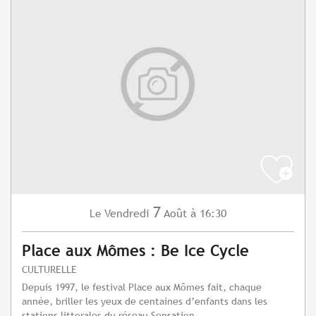
7
Vendredi
Août
à 16:30
Le
Place aux Mômes : Be Ice Cycle
CULTURELLE
Depuis 1997, le festival Place aux Mômes fait, chaque
année, briller les yeux de centaines d’enfants dans les
stations littorales du réseau Sensation...