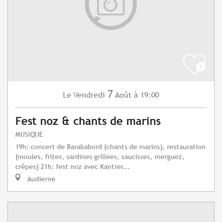
7
Vendredi
Août
à 19:00
Le
Fest noz & chants de marins
MUSIQUE
19h: concert de Barababord (chants de marins), restauration
(moules, frites, sardines grillées, saucisses, merguez,
crêpes) 21h: fest noz avec Kantrer...
Audierne