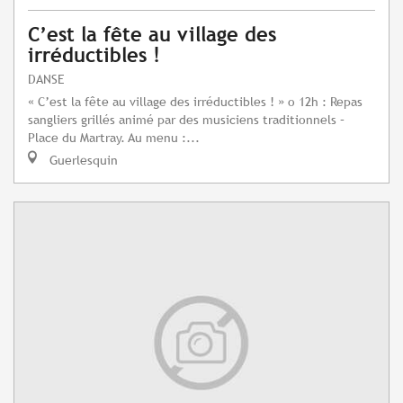
C’est la fête au village des
irréductibles !
DANSE
« C’est la fête au village des irréductibles ! » o 12h : Repas
sangliers grillés animé par des musiciens traditionnels –
Place du Martray. Au menu :...
Guerlesquin