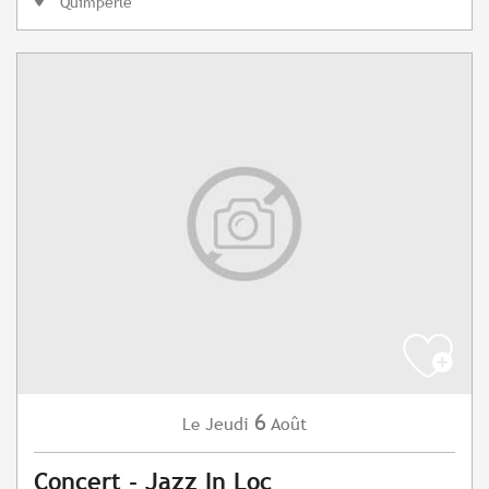
Quimperlé
6
Jeudi
Août
Le
Concert - Jazz In Loc