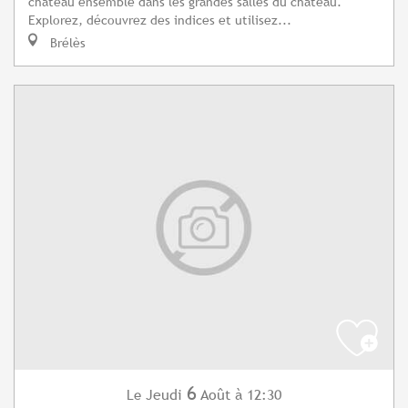
château ensemble dans les grandes salles du château.
Explorez, découvrez des indices et utilisez...
Brélès
6
Jeudi
Août
à 12:30
Le