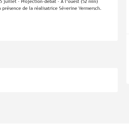
juillet - Projection-débat - À l’ouest (52 min) 
présence de la réalisatrice Séverine Vermersch. 