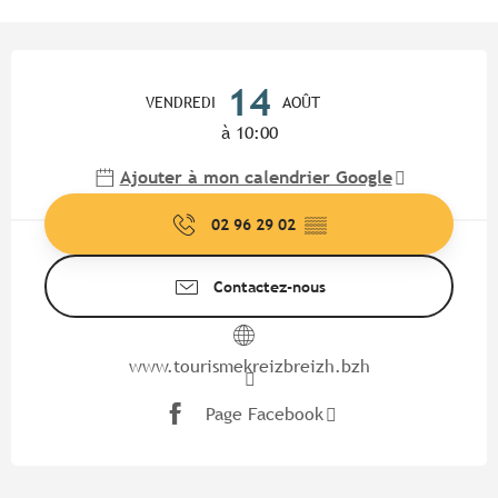
Ouverture et coordonnées
14
VENDREDI
AOÛT
à 10:00
Ajouter à mon calendrier Google
02 96 29 02
▒▒
Contactez-nous
www.tourismekreizbreizh.bzh
Page Facebook