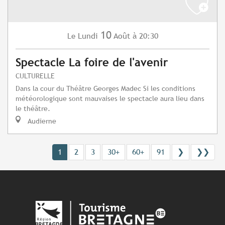
10
Lundi
Août
à 20:30
Le
Spectacle La foire de l'avenir
CULTURELLE
Dans la cour du Théâtre Georges Madec Si les conditions
météorologique sont mauvaises le spectacle aura lieu dans
le théâtre.
Audierne
1
2
3
30+
60+
91
❯
❯❯