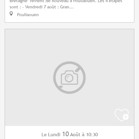
Bretagne" revient de nouveau à Poullaouen. Les 4 étapes
sont : - Vendredi 7 août : Gran...
Poullaouen
10
Lundi
Août
à 10:30
Le