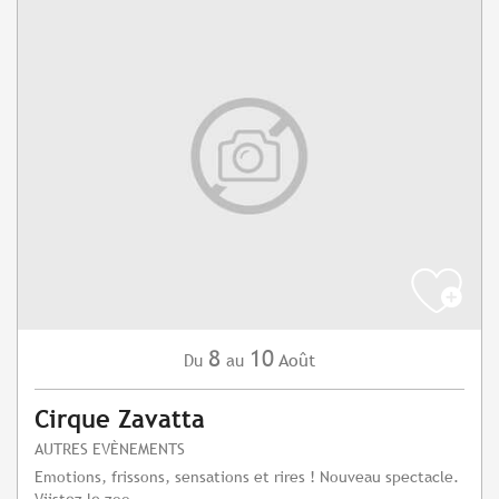
8
10
Août
Du
au
Cirque Zavatta
AUTRES EVÈNEMENTS
Emotions, frissons, sensations et rires ! Nouveau spectacle.
Viistez le zoo.