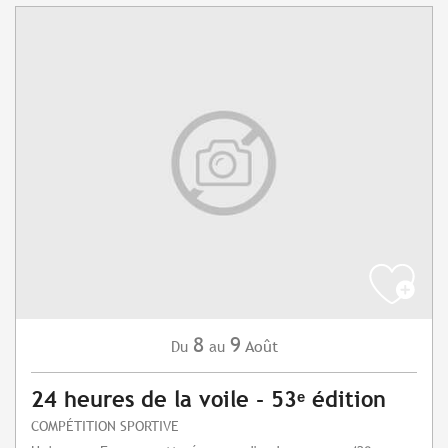
8
9
Août
Du
au
24 heures de la voile - 53ᵉ édition
COMPÉTITION SPORTIVE