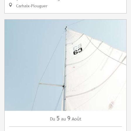
Carhaix-Plouguer
5
9
Août
Du
au