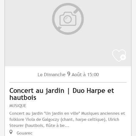
9
Dimanche
Août
à 15:00
Le
Concert au jardin | Duo Harpe et
hautbois
MUSIQUE
Concert au jardin "Un jardin en ville" Musiques anciennes et
folklore Viola de Galgoczy (chant, harpe celtique), Ulrich
Steurer (hautbois, flûte à be...
Gouarec