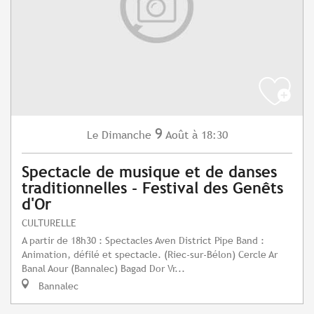
9
Dimanche
Août
à 18:30
Le
Spectacle de musique et de danses
traditionnelles - Festival des Genêts
d'Or
CULTURELLE
A partir de 18h30 : Spectacles Aven District Pipe Band :
Animation, défilé et spectacle. (Riec-sur-Bélon) Cercle Ar
Banal Aour (Bannalec) Bagad Dor Vr...
Bannalec