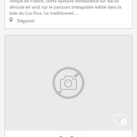
Unique en France, cette épreuve d'endurance sur 420 se
déroule en août sur le parcours triangulaire balisé dans la
baie du Coz-Pors. Le traditionnel...
Trégastel