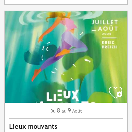
8
9
Août
Du
au
Lieux mouvants