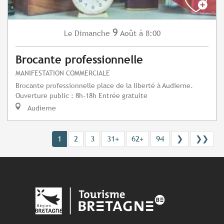
9
Dimanche
Août
à 8:00
Le
Brocante professionnelle
MANIFESTATION COMMERCIALE
Brocante professionnelle place de la liberté à Audierne.
Ouverture public : 8h-18h Entrée gratuite
Audierne
1
2
3
31+
62+
94
❯
❯❯