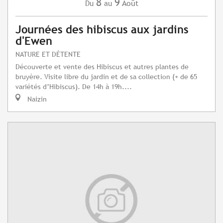
8
9
Août
Du
au
Journées des hibiscus aux jardins
d'Ewen
NATURE ET DÉTENTE
Découverte et vente des Hibiscus et autres plantes de
bruyère. Visite libre du jardin et de sa collection (+ de 65
variétés d’Hibiscus). De 14h à 19h....
Naizin