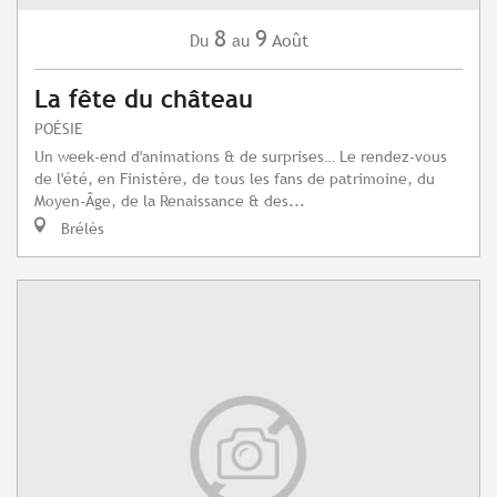
8
9
Août
Du
au
La fête du château
POÉSIE
Un week-end d'animations & de surprises… Le rendez-vous
de l'été, en Finistère, de tous les fans de patrimoine, du
Moyen-Âge, de la Renaissance & des...
Brélès