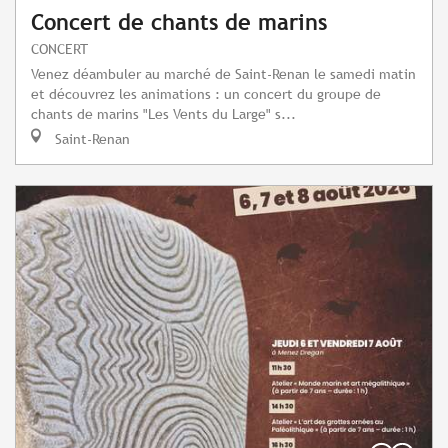
Concert de chants de marins
CONCERT
Venez déambuler au marché de Saint-Renan le samedi matin
et découvrez les animations : un concert du groupe de
chants de marins "Les Vents du Large" s...
Saint-Renan