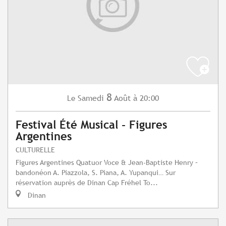
8
Samedi
Août
à 20:00
Le
Festival Été Musical - Figures
Argentines
CULTURELLE
Figures Argentines Quatuor Voce & Jean-Baptiste Henry –
bandonéon A. Piazzola, S. Piana, A. Yupanqui… Sur
réservation auprès de Dinan Cap Fréhel To...
Dinan