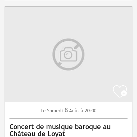
8
Samedi
Août
à 20:00
Le
Concert de musique baroque au
Château de Loyat