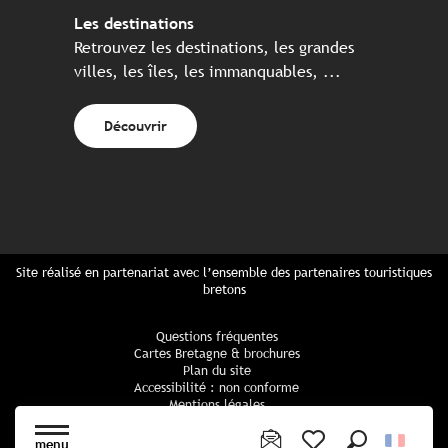
Les destinations
Retrouvez les destinations, les grandes
villes, les îles, les immanquables, ...
Découvrir
Site réalisé en partenariat avec l’ensemble des partenaires touristiques
bretons
Questions fréquentes
Cartes Bretagne & brochures
Plan du site
Accessibilité : non conforme
Mentions légales
Politique de confidentialité
Politique cookies
menu