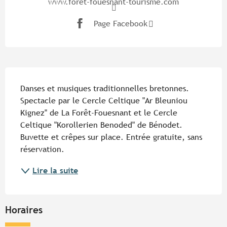
www.foret-fouesnant-tourisme.com
Page Facebook
Description
Danses et musiques traditionnelles bretonnes. 
Spectacle par le Cercle Celtique "Ar Bleuniou 
Kignez" de La Forêt-Fouesnant et le Cercle 
Celtique "Korollerien Benoded" de Bénodet. 
Buvette et crêpes sur place. Entrée gratuite, sans 
réservation.
Lire la suite
Horaires