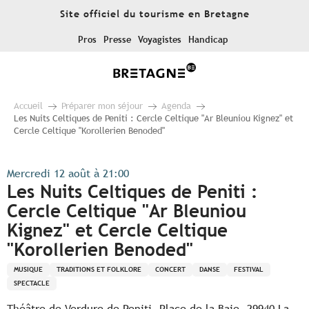
Aller
Site officiel du tourisme en Bretagne
au
contenu
Pros
Presse
Voyagistes
Handicap
principal
Accueil
Préparer mon séjour
Agenda
Les Nuits Celtiques de Peniti : Cercle Celtique "Ar Bleuniou Kignez" et
Cercle Celtique "Korollerien Benoded"
Mercredi 12 août à 21:00
Les Nuits Celtiques de Peniti :
Cercle Celtique "Ar Bleuniou
Kignez" et Cercle Celtique
"Korollerien Benoded"
MUSIQUE
TRADITIONS ET FOLKLORE
CONCERT
DANSE
FESTIVAL
SPECTACLE
Théâtre de Verdure de Peniti, Place de la Baie, 29940 La