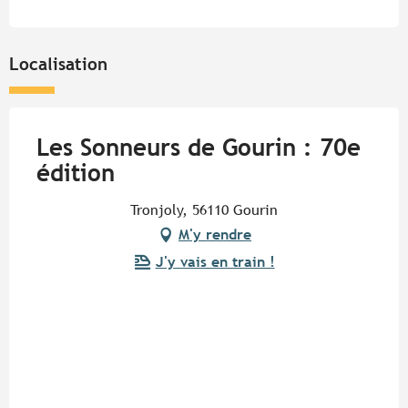
Localisation
Les Sonneurs de Gourin : 70e
édition
Tronjoly, 56110 Gourin
M'y rendre
J'y vais en train !