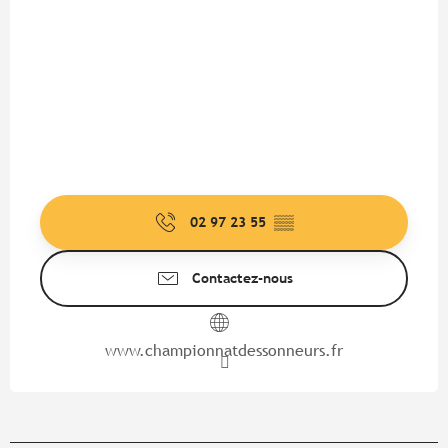
02 97 23 55
▒▒
Contactez-nous
www.championnatdessonneurs.fr