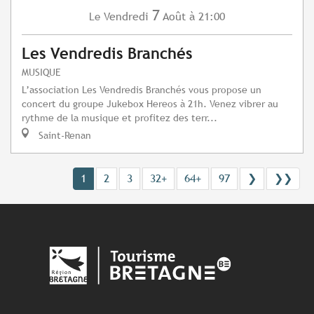
7
Vendredi
Août
à 21:00
Le
Les Vendredis Branchés
MUSIQUE
L’association Les Vendredis Branchés vous propose un
concert du groupe Jukebox Hereos à 21h. Venez vibrer au
rythme de la musique et profitez des terr...
Saint-Renan
1
2
3
32+
64+
97
❯
❯❯