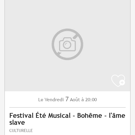
7
Vendredi
Août
à 20:00
Le
Festival Été Musical - Bohême - l'âme
slave
CULTURELLE