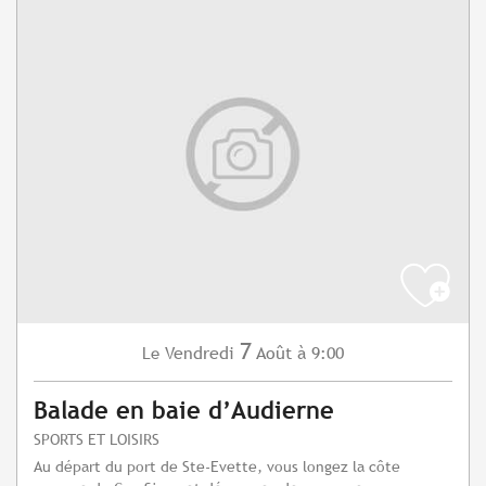
7
Vendredi
Août
à 9:00
Le
Balade en baie d’Audierne
SPORTS ET LOISIRS
Au départ du port de Ste-Evette, vous longez la côte