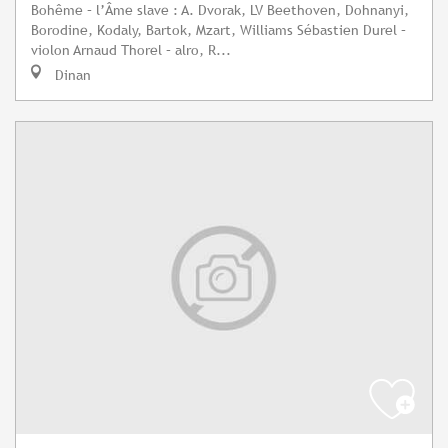
Bohême – l’Âme slave : A. Dvorak, LV Beethoven, Dohnanyi,
Borodine, Kodaly, Bartok, Mzart, Williams Sébastien Durel –
violon Arnaud Thorel – alro, R...
Dinan