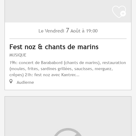
7
Vendredi
Août
à 19:00
Le
Fest noz & chants de marins
MUSIQUE
19h: concert de Barababord (chants de marins), restauration
(moules, frites, sardines grillées, saucisses, merguez,
crêpes) 21h: fest noz avec Kantrer...
Audierne