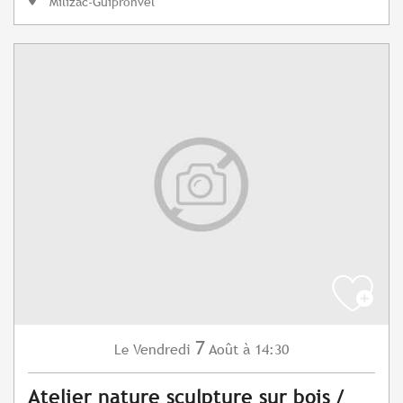
Milizac-Guipronvel
7
Vendredi
Août
à 14:30
Le
Atelier nature sculpture sur bois /