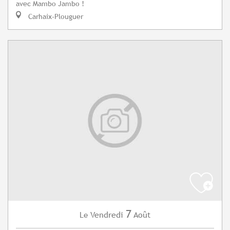
avec Mambo Jambo !
Carhaix-Plouguer
7
Vendredi
Août
Le