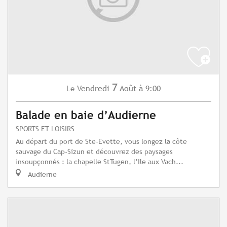
7
Vendredi
Août
à 9:00
Le
Balade en baie d’Audierne
SPORTS ET LOISIRS
Au départ du port de Ste-Evette, vous longez la côte
sauvage du Cap-Sizun et découvrez des paysages
insoupçonnés : la chapelle StTugen, l’Ile aux Vach...
Audierne