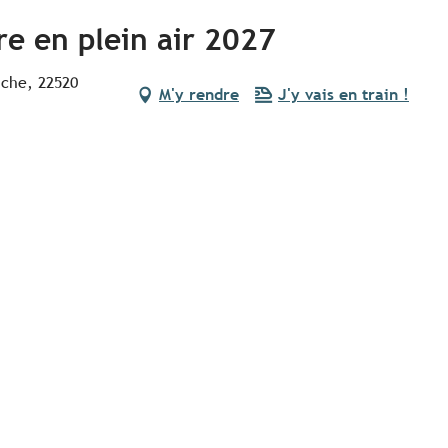
re en plein air 2027
nche, 22520
M'y rendre
J'y vais en train !