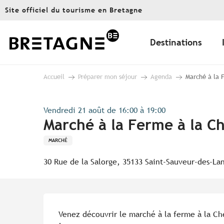
Aller
Site officiel du tourisme en Bretagne
au
contenu
principal
Destinations
Accueil
Préparer mon séjour
Agenda
Marché à la 
Vendredi 21 août de 16:00 à 19:00
Marché à la Ferme à la C
MARCHÉ
30 Rue de la Salorge, 35133 Saint-Sauveur-des-La
Description
Venez découvrir le marché à la ferme à la Ch