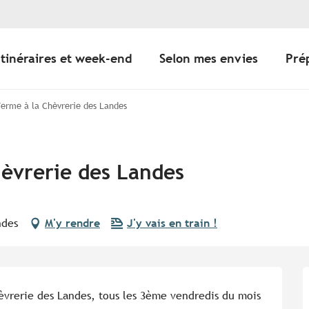
Itinéraires et week-end
Selon mes envies
Pré
Ferme à la Chèvrerie des Landes
hèvrerie des Landes
ndes
M'y rendre
J'y vais en train !
èvrerie des Landes, tous les 3ème vendredis du mois 