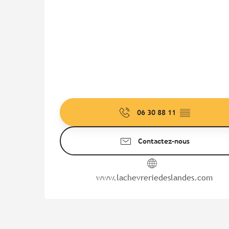
06 30 88 11
▒▒
Contactez-nous
www.lachevreriedeslandes.com