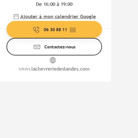
De 16:00 à 19:00
Ajouter à mon calendrier Google
06 30 88 11
▒▒
Contactez-nous
www.lachevreriedeslandes.com