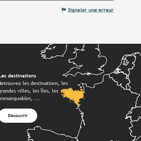
Signaler une erreur
Les destinations
Retrouvez les destinations, les
grandes villes, les îles, les
immanquables, ...
Découvrir