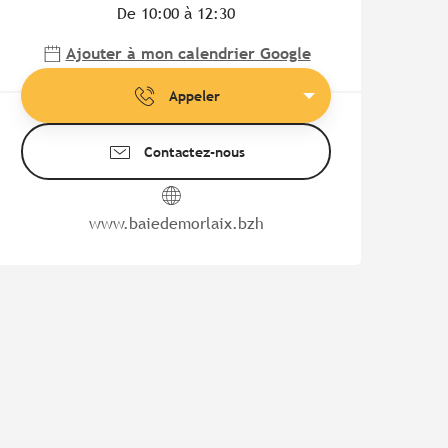
De 10:00 à 12:30
Ajouter à mon calendrier Google
Appeler
Contactez-nous
www.baiedemorlaix.bzh