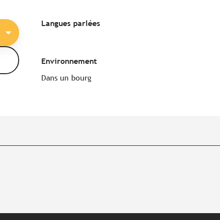
Langues parlées
Langues parlées
Environnement
Environnement
Dans un bourg