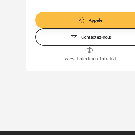
Appeler
Contactez-nous
www.baiedemorlaix.bzh