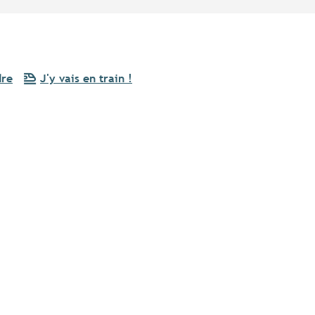
dre
J'y vais en train !