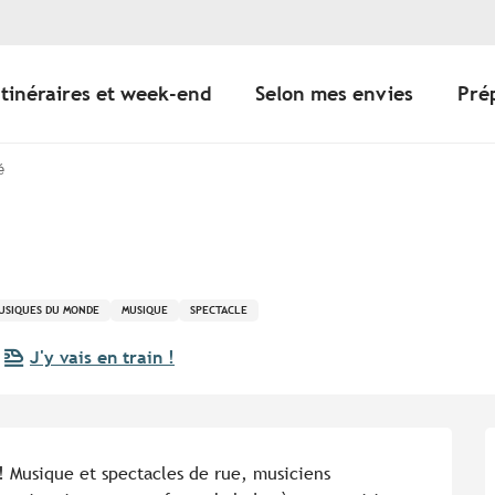
Itinéraires et week-end
Selon mes envies
Pré
é
USIQUES DU MONDE
MUSIQUE
SPECTACLE
J'y vais en train !
 Musique et spectacles de rue, musiciens 