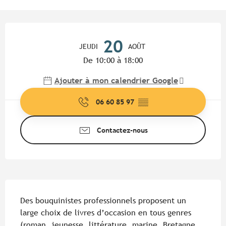
Ouverture et coordonnées
20
JEUDI
AOÛT
De 10:00 à 18:00
Ajouter à mon calendrier Google
06 60 85 97
▒▒
Contactez-nous
Description
Des bouquinistes professionnels proposent un 
large choix de livres d’occasion en tous genres 
(roman, jeunesse, littérature, marine, Bretagne, 