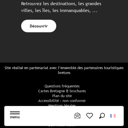
Retrouvez les destinations, les grandes
villes, les îles, les immanquables, ...
Découvrir
Site réalisé en partenariat avec l’ensemble des partenaires touristiques
bretons
Questions fréquentes
Cartes Bretagne & brochures
Plan du site
Accessibilité : non conforme
Mentions légales
Politique de confidentialité
Politique cookies
menu
Paramètres des cookies
Recherche
Voir les favoris
CGU Réservation