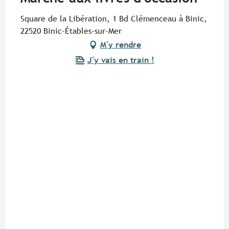
Square de la Libération, 1 Bd Clémenceau à Binic,
22520 Binic-Étables-sur-Mer
M'y rendre
J'y vais en train !