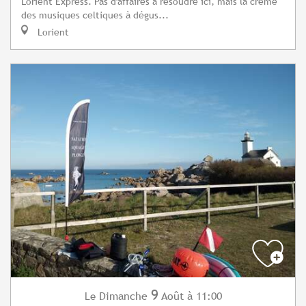
Lorient Express. Pas d'affaires à résoudre ici, mais la crème
des musiques celtiques à dégus...
Lorient
9
Dimanche
Août
à 11:00
Le