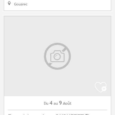
Gouarec
4
9
Août
Du
au