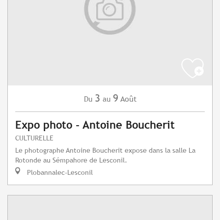
3
9
Août
Du
au
Expo photo - Antoine Boucherit
CULTURELLE
Le photographe Antoine Boucherit expose dans la salle La
Rotonde au Sémpahore de Lesconil.
Plobannalec-Lesconil