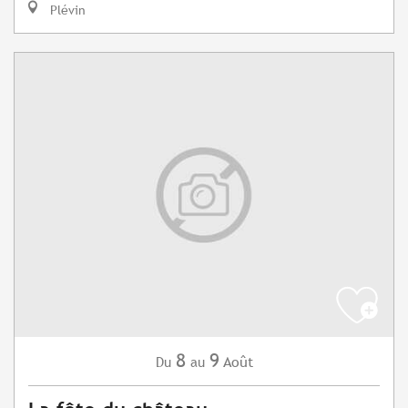
Plévin
8
9
Août
Du
au