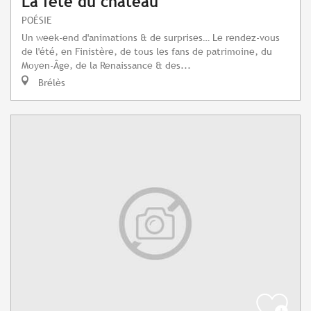
La fête du château
POÉSIE
Un week-end d'animations & de surprises… Le rendez-vous
de l'été, en Finistère, de tous les fans de patrimoine, du
Moyen-Âge, de la Renaissance & des...
Brélès