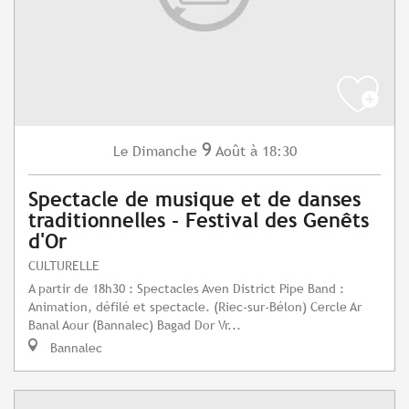
9
Dimanche
Août
à 18:30
Le
Spectacle de musique et de danses
traditionnelles - Festival des Genêts
d'Or
CULTURELLE
A partir de 18h30 : Spectacles Aven District Pipe Band :
Animation, défilé et spectacle. (Riec-sur-Bélon) Cercle Ar
Banal Aour (Bannalec) Bagad Dor Vr...
Bannalec