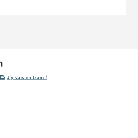
n
J'y vais en train !