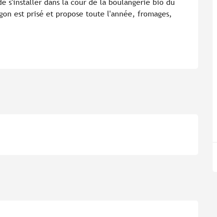
 s'installer dans la cour de la boulangerie bio du 
on est prisé et propose toute l'année, fromages, 