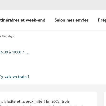
Itinéraires et week-end
Selon mes envies
Pré
e Restalgon
6:30 à 19:00 / ...
'y vais en train !
vialité et la proximité ! En 2005, trois 