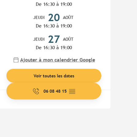
De 16:30 à 19:00
20
JEUDI
AOÛT
De 16:30 à 19:00
27
JEUDI
AOÛT
De 16:30 à 19:00
Ajouter à mon calendrier Google
Voir toutes les dates
06 08 48 15
▒▒