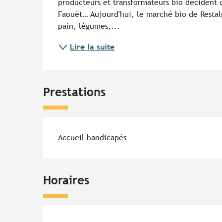
producteurs et transformateurs bio décident de
Faouët… Aujourd'hui, le marché bio de Restalg
pain, légumes,...
Lire la suite
Prestations
Accueil handicapés
Horaires