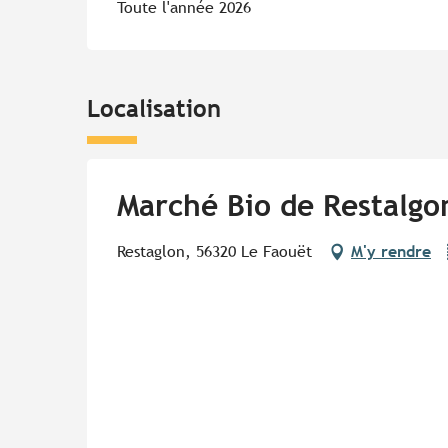
Toute l'année 2026
Localisation
Marché Bio de Restalgo
Restaglon, 56320 Le Faouët
M'y rendre