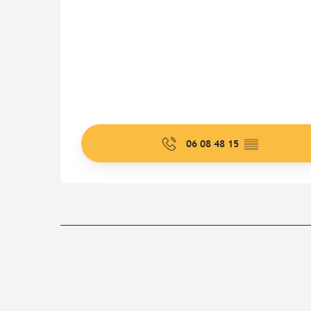
06 08 48 15
▒▒