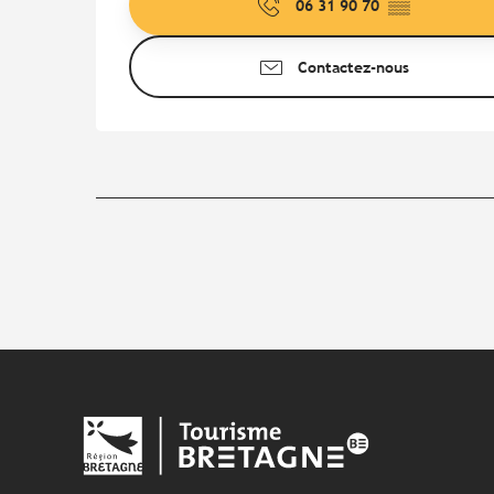
06 31 90 70
▒▒
Contactez-nous