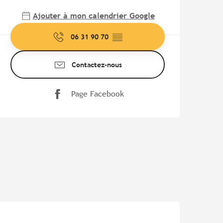
Ajouter à mon calendrier Google
06 31 90 70
▒▒
Contactez-nous
Page Facebook