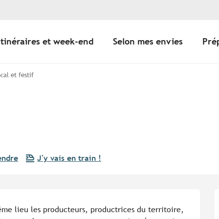
Itinéraires et week-end
Selon mes envies
Pré
cal et festif
endre
J'y vais en train !
me lieu les producteurs, productrices du territoire, 