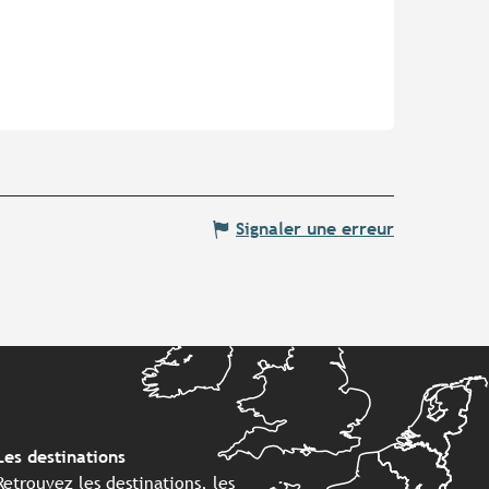
Signaler une erreur
Les destinations
Retrouvez les destinations, les