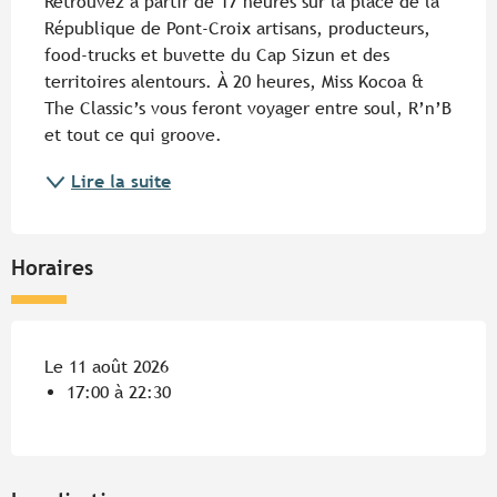
Retrouvez à partir de 17 heures sur la place de la 
République de Pont-Croix artisans, producteurs, 
food-trucks et buvette du Cap Sizun et des 
territoires alentours. À 20 heures, Miss Kocoa & 
The Classic’s vous feront voyager entre soul, R’n’B 
et tout ce qui groove.
Lire la suite
Horaires
Le 11 août 2026
17:00 à 22:30