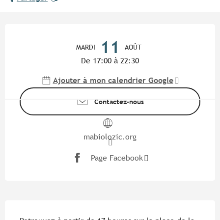
Ouverture et coordonnées
11
MARDI
AOÛT
De 17:00 à 22:30
Ajouter à mon calendrier Google
Contactez-nous
mabiolozic.org
Page Facebook
Description