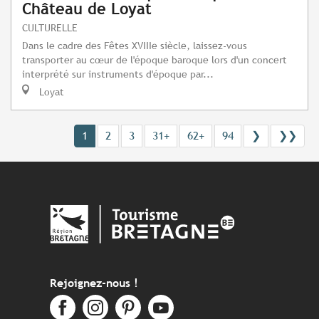
Château de Loyat
CULTURELLE
Dans le cadre des Fêtes XVIIIe siècle, laissez-vous
transporter au cœur de l'époque baroque lors d'un concert
interprété sur instruments d'époque par...
Loyat
1
2
3
31+
62+
94
❯
❯❯
Rejoignez-nous !