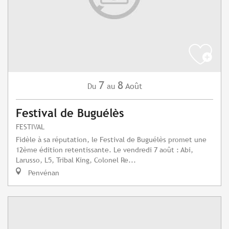
7
8
Août
Du
au
Festival de Buguélès
FESTIVAL
Fidèle à sa réputation, le Festival de Buguélès promet une
12ème édition retentissante. Le vendredi 7 août : Abi,
Larusso, L5, Tribal King, Colonel Re...
Penvénan