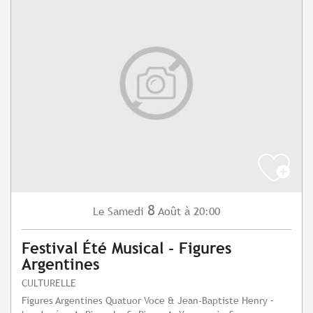
8
Samedi
Août
à 20:00
Le
Festival Été Musical - Figures
Argentines
CULTURELLE
Figures Argentines Quatuor Voce & Jean-Baptiste Henry –