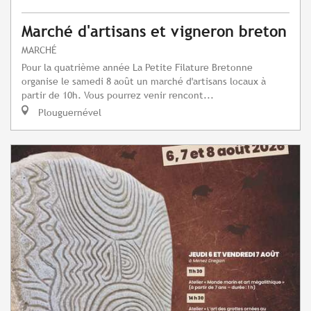
Marché d'artisans et vigneron breton
MARCHÉ
Pour la quatrième année La Petite Filature Bretonne
organise le samedi 8 août un marché d'artisans locaux à
partir de 10h. Vous pourrez venir rencont...
Plouguernével