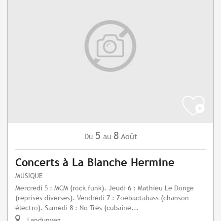
5
8
Août
Du
au
Concerts à La Blanche Hermine
MUSIQUE
Mercredi 5 : MCM (rock funk). Jeudi 6 : Mathieu Le Donge
(reprises diverses). Vendredi 7 : Zoebactabass (chanson
électro). Samedi 8 : No Tres (cubaine...
Landunvez