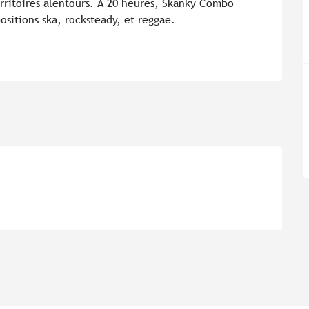
rritoires alentours. À 20 heures, Skanky Combo 
ositions ska, rocksteady, et reggae.