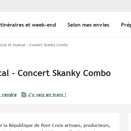
Itinéraires et week-end
Selon mes envies
Pré
local et musical - Concert Skanky Combo
ical - Concert Skanky Combo
y rendre
J'y vais en train !
e la République de Pont-Croix artisans, producteurs, 