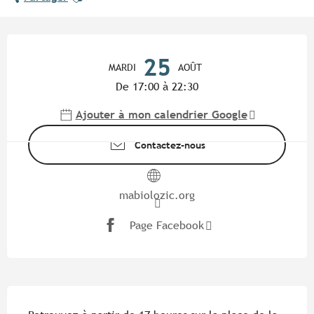
Ouverture et coordonnées
25
MARDI
AOÛT
De 17:00 à 22:30
Ajouter à mon calendrier Google
Contactez-nous
mabiolozic.org
Page Facebook
Description