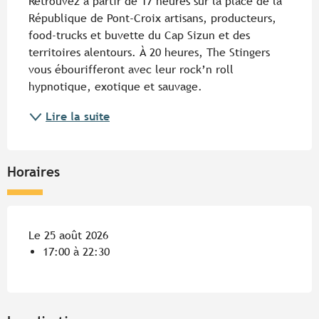
Retrouvez à partir de 17 heures sur la place de la 
République de Pont-Croix artisans, producteurs, 
food-trucks et buvette du Cap Sizun et des 
territoires alentours. À 20 heures, The Stingers 
vous ébourifferont avec leur rock’n roll 
hypnotique, exotique et sauvage.
Lire la suite
Horaires
Le 25 août 2026
17:00 à 22:30