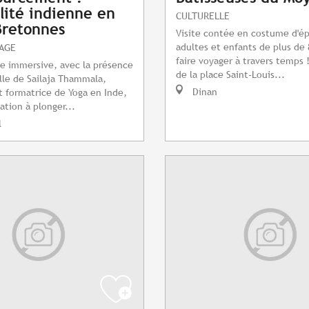
alité indienne en
CULTURELLE
Bretonnes
Visite contée en costume d'é
adultes et enfants de plus de 
TAGE
faire voyager à travers temps 
te immersive, avec la présence
de la place Saint-Louis...
le de Sailaja Thammala,
Dinan
t formatrice de Yoga en Inde,
ation à plonger...
l