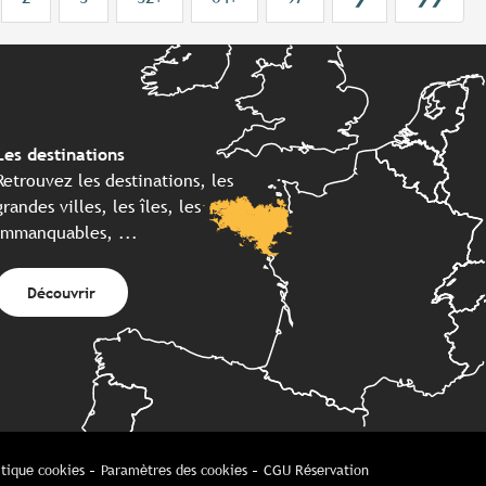
Les destinations
Retrouvez les destinations, les
grandes villes, les îles, les
immanquables, ...
Découvrir
itique cookies
Paramètres des cookies
CGU Réservation