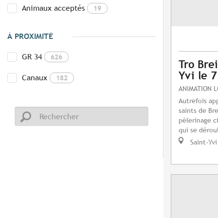
Animaux acceptés
19
À PROXIMITÉ
GR 34
626
Tro Brei
Yvi le 
Canaux
182
ANIMATION 
Autrefois ap
saints de Bre
pèlerinage c
qui se dérou
Saint-Yvi