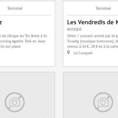
Terminé
Terminé
z
Les Vendredis de 
MUSIQUE
 de l'étape du Tro Breiz à St
Dîner / concert animé par le 
torming Agathe Tiné et Jean
Troadig (musique bretonne). A
te sur place
menus à 24 €, 30 € et à la cart
Le Conquet