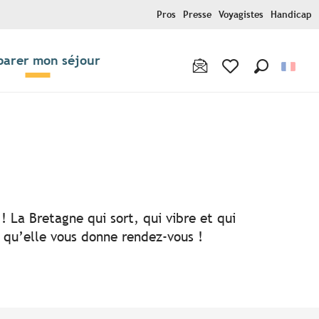
Pros
Presse
Voyagistes
Handicap
parer mon séjour
Recherche
Voir les favoris
! La Bretagne qui sort, qui vibre et qui
i qu’elle vous donne rendez-vous !