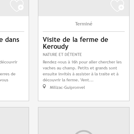
Terminé
e dans
Visite de la ferme de
Keroudy
NATURE ET DÉTENTE
découvrir
Rendez-vous à 16h pour aller chercher les
vaches au champ. Petits et grands sont
ierres de
ensuite invités à assister à la traite et à
 vous
découvrir la ferme. Vent...
Milizac-Guipronvel