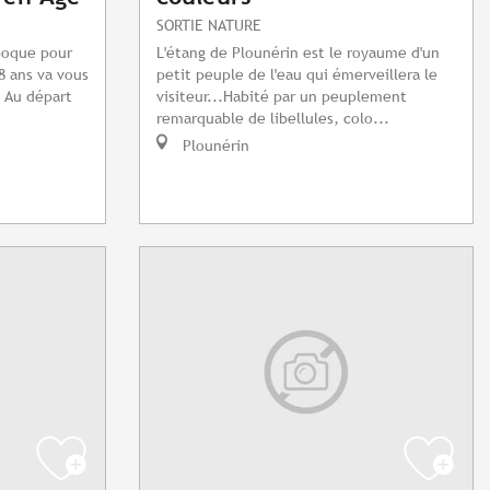
SORTIE NATURE
poque pour
L'étang de Plounérin est le royaume d'un
8 ans va vous
petit peuple de l'eau qui émerveillera le
! Au départ
visiteur...Habité par un peuplement
remarquable de libellules, colo...
Plounérin