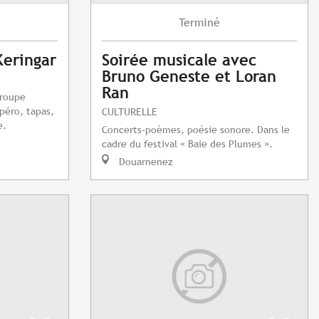
Terminé
Keringar
Soirée musicale avec
Bruno Geneste et Loran
Ran
groupe
péro, tapas,
CULTURELLE
e.
Concerts-poèmes, poésie sonore. Dans le
cadre du festival « Baie des Plumes ».
Douarnenez