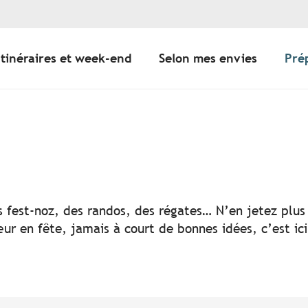
Itinéraires et week-end
Selon mes envies
Pré
er aux favoris
s fest-noz, des randos, des régates… N’en jetez plus 
ur en fête, jamais à court de bonnes idées, c’est ic