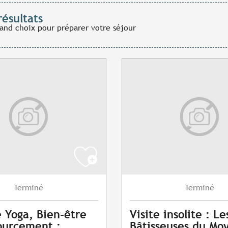
résultats
rand choix pour préparer votre séjour
Terminé
Terminé
e Yoga, Bien-être
Visite insolite : Le
ourcement :
Bâtisseuses du Mo