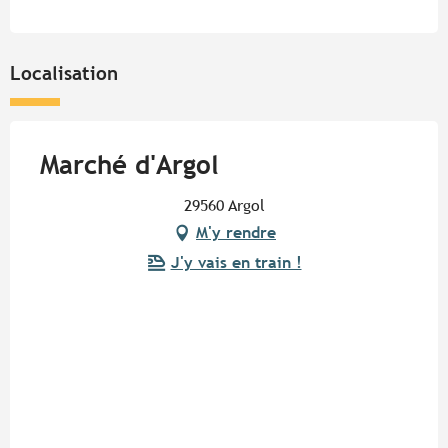
Localisation
Marché d'Argol
29560 Argol
M'y rendre
J'y vais en train !