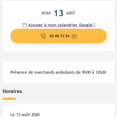
Ouverture et coordonnées
13
JEUDI
AOÛT
Ajouter à mon calendrier Google
02 98 73 54
▒▒
Description
Présence de marchands ambulants de 9h00 à 12h00
Horaires
Le 13 août 2026