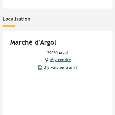
Localisation
Marché d'Argol
29560 Argol
M'y rendre
J'y vais en train !