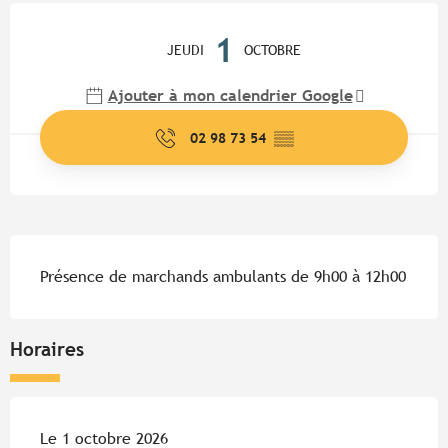
Ouverture et coordonnées
1
JEUDI
OCTOBRE
Ajouter à mon calendrier Google
02 98 73 54
▒▒
Description
Présence de marchands ambulants de 9h00 à 12h00
Horaires
Le 1 octobre 2026