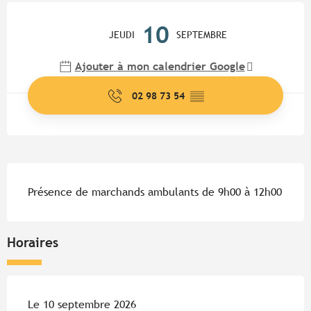
Ouverture et coordonnées
10
JEUDI
SEPTEMBRE
Ajouter à mon calendrier Google
02 98 73 54
▒▒
Description
Présence de marchands ambulants de 9h00 à 12h00
Horaires
Le 10 septembre 2026