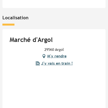
Localisation
Marché d'Argol
29560 Argol
M'y rendre
J'y vais en train !