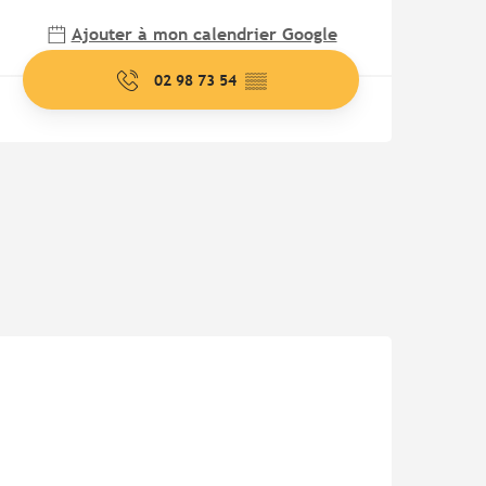
Ajouter à mon calendrier Google
02 98 73 54
▒▒