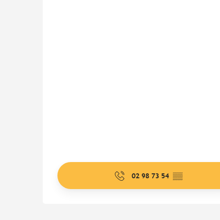
02 98 73 54
▒▒