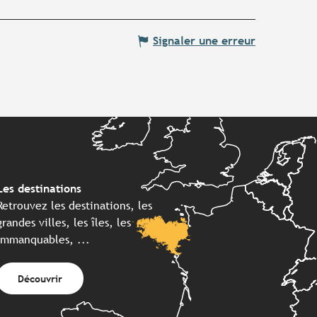
Signaler une erreur
Les destinations
Retrouvez les destinations, les
grandes villes, les îles, les
immanquables, ...
Découvrir