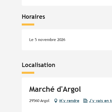
Horaires
Le 5 novembre 2026
Localisation
Marché d'Argol
29560 Argol
M'y rendre
J'y vais en t