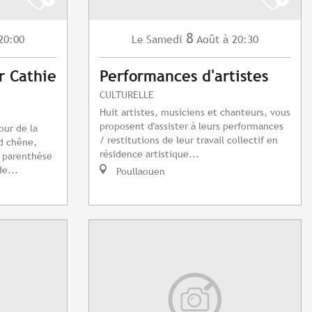
8
20:00
Samedi
Août
à 20:30
Le
r Cathie
Performances d'artistes
CULTURELLE
Huit artistes, musiciens et chanteurs, vous
proposent d'assister à leurs performances
our de la
/ restitutions de leur travail collectif en
d chêne,
résidence artistique...
e parenthèse
e...
Poullaouen