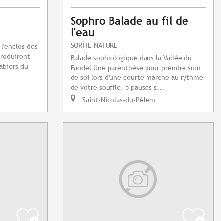
Sophro Balade au fil de
l'eau
SORTIE NATURE
 l'enclos des
produiront
Balade sophrologique dans la Vallée du
abiers du
Faodel Une parenthèse pour prendre soin
de soi lors d'une courte marche au rythme
de votre souffle. 5 pauses s...
Saint-Nicolas-du-Pélem