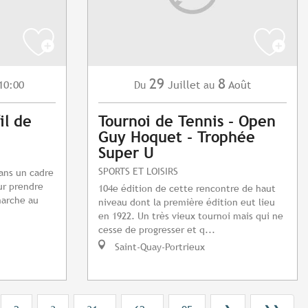
29
8
10:00
Juillet
Août
Du
au
il de
Tournoi de Tennis - Open
Guy Hoquet - Trophée
Super U
SPORTS ET LOISIRS
dans un cadre
ur prendre
104e édition de cette rencontre de haut
marche au
niveau dont la première édition eut lieu
en 1922. Un très vieux tournoi mais qui ne
cesse de progresser et q...
Saint-Quay-Portrieux