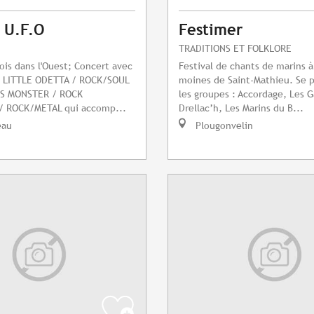
l U.F.O
Festimer
TRADITIONS ET FOLKLORE
fois dans l'Ouest; Concert avec
Festival de chants de marins à
 : LITTLE ODETTA / ROCK/SOUL
moines de Saint-Mathieu. Se 
SS MONSTER / ROCK
les groupes : Accordage, Les G
 ROCK/METAL qui accomp...
Drellac’h, Les Marins du B...
eau
Plougonvelin