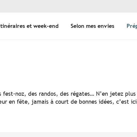
Itinéraires et week-end
Selon mes envies
Pré
er aux favoris
s fest-noz, des randos, des régates… N’en jetez plus 
ur en fête, jamais à court de bonnes idées, c’est ic