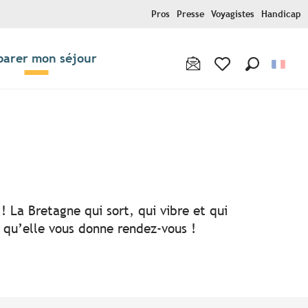
Pros
Presse
Voyagistes
Handicap
parer mon séjour
Recherche
Voir les favoris
! La Bretagne qui sort, qui vibre et qui
i qu’elle vous donne rendez-vous !