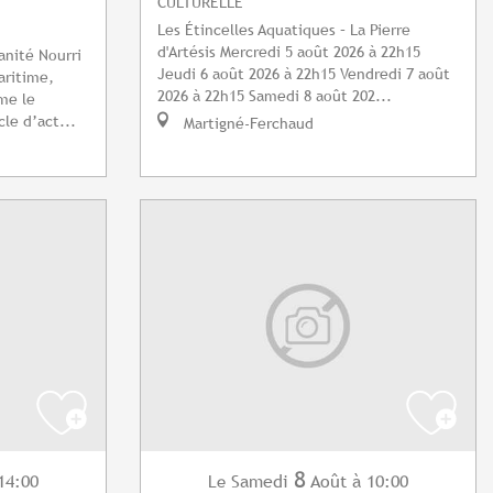
CULTURELLE
Les Étincelles Aquatiques – La Pierre
d'Artésis Mercredi 5 août 2026 à 22h15
nité Nourri
Jeudi 6 août 2026 à 22h15 Vendredi 7 août
aritime,
2026 à 22h15 Samedi 8 août 202...
me le
le d’act...
Martigné-Ferchaud
8
14:00
Samedi
Août
à 10:00
Le