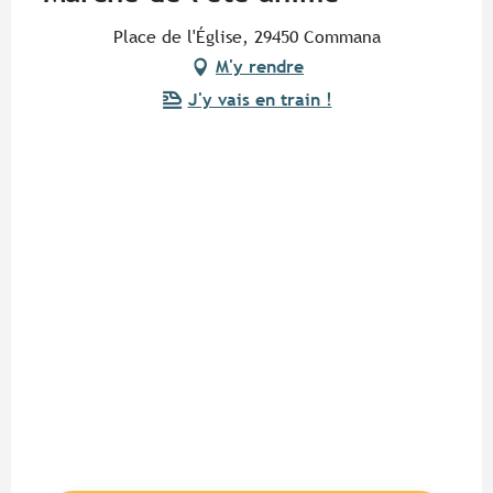
Place de l'Église, 29450 Commana
M'y rendre
J'y vais en train !