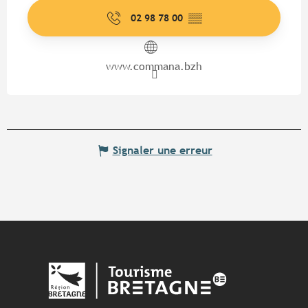
02 98 78 00
▒▒
www.commana.bzh
Signaler une erreur