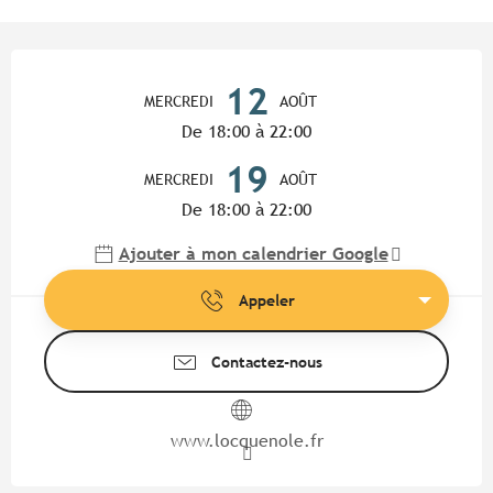
Ouverture et coordonnées
12
MERCREDI
AOÛT
De 18:00 à 22:00
19
MERCREDI
AOÛT
De 18:00 à 22:00
Ajouter à mon calendrier Google
Appeler
Contactez-nous
www.locquenole.fr