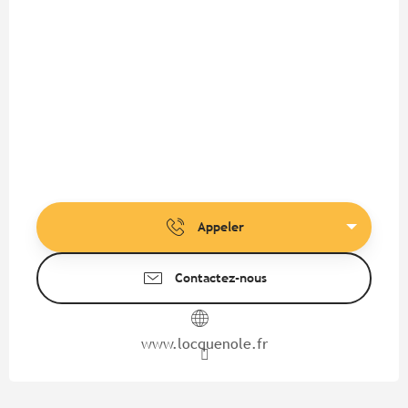
Appeler
Contactez-nous
www.locquenole.fr