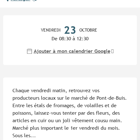
Ouverture et coordonnées
23
VENDREDI
OCTOBRE
De 08:30 à 12:30
Ajouter à mon calendrier Google
Description
Chaque vendredi matin, retrouvez vos 
producteurs locaux sur le marché de Pont-de-Buis. 
Entre les étals de fromages, de volailles et de 
poissons, laissez-vous tenter par des fleurs, des 
articles en cuir ou un joli vêtement cousu main. 
Marché plus important le 1er vendredi du mois. 
Sous les...