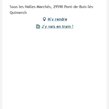
Sous les Halles-Marchés, 29590 Pont-de-Buis-lès-
Quimerch
M'y rendre
J'y vais en train !