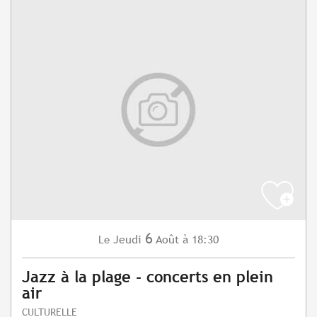
6
Jeudi
Août
à 18:30
Le
Jazz à la plage - concerts en plein
air
CULTURELLE