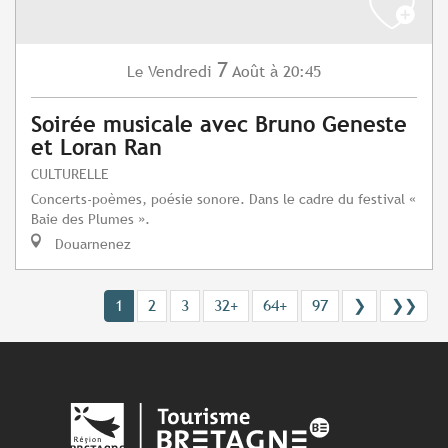
7
Vendredi
Août
à 20:45
Le
Soirée musicale avec Bruno Geneste
et Loran Ran
CULTURELLE
Concerts-poèmes, poésie sonore. Dans le cadre du festival «
Baie des Plumes ».
Douarnenez
1
2
3
32+
64+
97
❯
❯❯