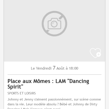
7
Vendredi
Août
à 18:00
Le
Place aux Mômes : LAM "Dancing
Spirit"
SPORTS ET LOISIRS
Johnny et Jenny s'aiment passionnément, sur scène comme
dans la vie. Leur modèle absolu ? Bébé et Johnny de Dirty
Dancing ! Mais l’amour, c’est aussi...