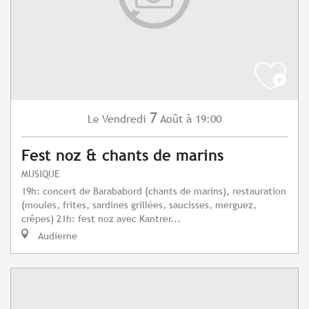
7
Vendredi
Août
à 19:00
Le
Fest noz & chants de marins
MUSIQUE
19h: concert de Barababord (chants de marins), restauration
(moules, frites, sardines grillées, saucisses, merguez,
crêpes) 21h: fest noz avec Kantrer...
Audierne