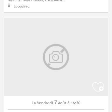
Locquirec
7
Vendredi
Août
à 16:30
Le