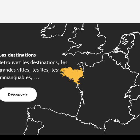
Les destinations
Retrouvez les destinations, les
grandes villes, les îles, les
immanquables, ...
Découvrir