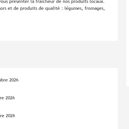
ous présenter la fraîcheur de nos produits locaux. 
ors et de produits de qualité : légumes, fromages, 
mbre 2026
re 2026
re 2026