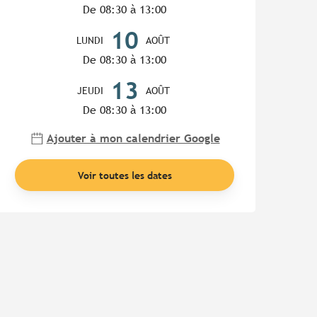
De 08:30 à 13:00
10
LUNDI
AOÛT
De 08:30 à 13:00
13
JEUDI
AOÛT
De 08:30 à 13:00
Ajouter à mon calendrier Google
Voir toutes les dates