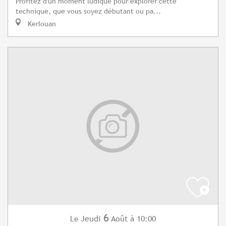
Profitez d'un moment ludique pour explorer cette
technique, que vous soyez débutant ou pa...
Kerlouan
6
Jeudi
Août
à 10:00
Le