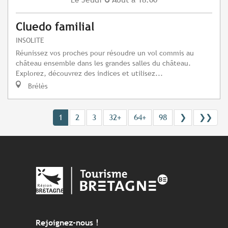
Cluedo familial
INSOLITE
Réunissez vos proches pour résoudre un vol commis au
château ensemble dans les grandes salles du château.
Explorez, découvrez des indices et utilisez...
Brélès
1
2
3
32+
64+
98
❯
❯❯
Rejoignez-nous !